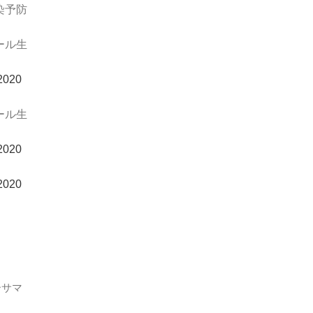
染予防
ール生
2020
ール生
2020
2020
ダーサマ