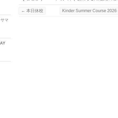
←
本日休校
Kinder Summer Cours
ダーサマ
DAY