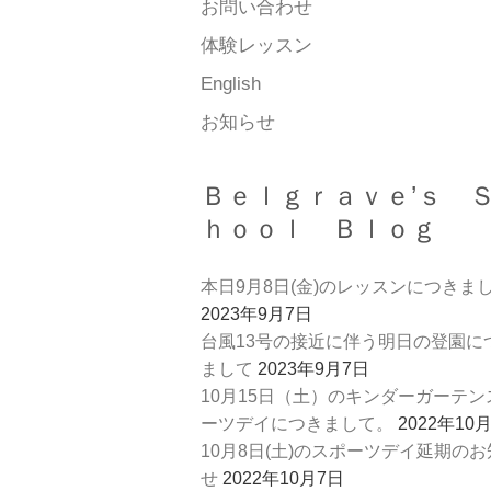
お問い合わせ
体験レッスン
English
お知らせ
Ｂｅｌｇｒａｖｅ’ｓ 
ｈｏｏｌ Ｂｌｏｇ
本日9月8日(金)のレッスンにつきま
2023年9月7日
台風13号の接近に伴う明日の登園に
まして
2023年9月7日
10月15日（土）のキンダーガーテン
ーツデイにつきまして。
2022年10
10月8日(土)のスポーツデイ延期の
せ
2022年10月7日