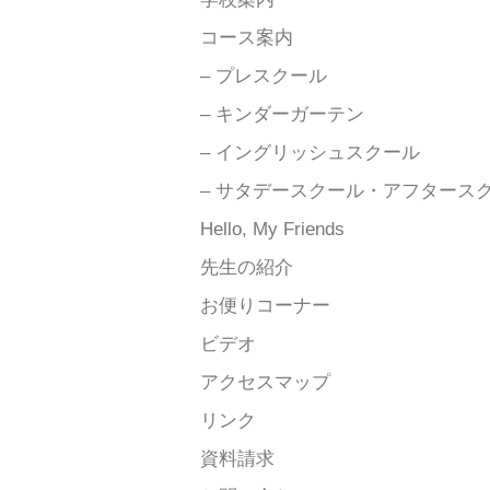
コース案内
– プレスクール
– キンダーガーテン
– イングリッシュスクール
– サタデースクール・アフタース
Hello, My Friends
先生の紹介
お便りコーナー
ビデオ
アクセスマップ
リンク
資料請求