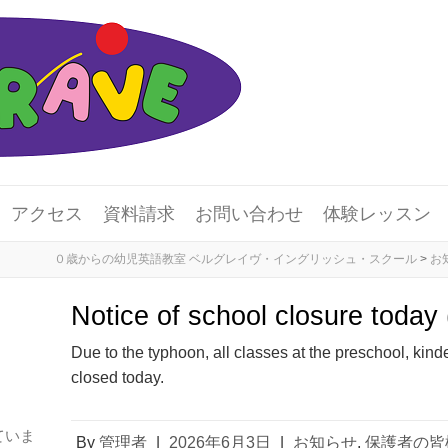
アクセス
資料請求
お問い合わせ
体験レッスン
０歳からの幼児英語教室 ベルグレイヴ・イングリッシュ・スクール
>
お
Notice of school closure today
Due to the typhoon, all classes at the preschool, kind
closed today.
ていま
By
管理者
|
2026年6月3日
|
お知らせ
,
保護者の皆