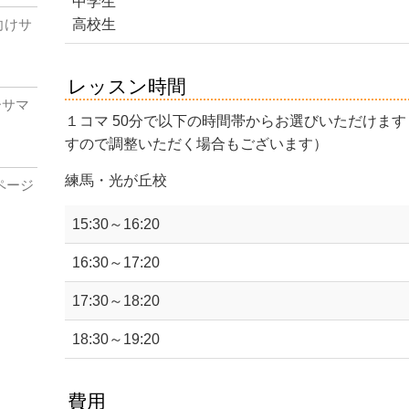
中学生
生向けサ
高校生
レッスン時間
ダーサマ
１コマ 50分で以下の時間帯からお選びいただけます
すので調整いただく場合もございます）
練馬・光が丘校
ページ
15:30～16:20
16:30～17:20
17:30～18:20
18:30～19:20
費用