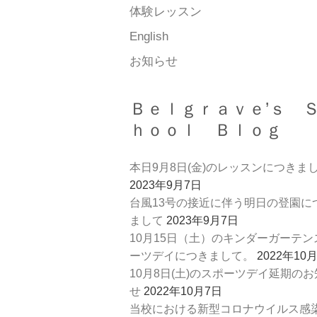
体験レッスン
English
お知らせ
Ｂｅｌｇｒａｖｅ’ｓ 
ｈｏｏｌ Ｂｌｏｇ
本日9月8日(金)のレッスンにつきま
2023年9月7日
台風13号の接近に伴う明日の登園に
まして
2023年9月7日
10月15日（土）のキンダーガーテン
ーツデイにつきまして。
2022年10
10月8日(土)のスポーツデイ延期の
せ
2022年10月7日
当校における新型コロナウイルス感