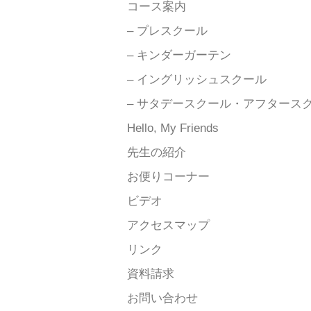
コース案内
– プレスクール
– キンダーガーテン
– イングリッシュスクール
– サタデースクール・アフタース
Hello, My Friends
先生の紹介
お便りコーナー
ビデオ
アクセスマップ
リンク
資料請求
お問い合わせ