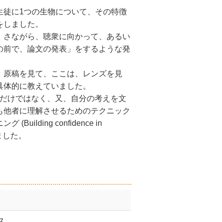
生徒に1つの生物について、その特徴
をしました。
、さながら、聴衆に向かって、あるい
の前で、論文の発表」をするような発
、原稿を見て、ここは、レンズを見
具体的に教えていました。
するだけではなく、又、自分の考えを文
も他者に理解させるためのテクニック
ding confidence in
いました。
ス