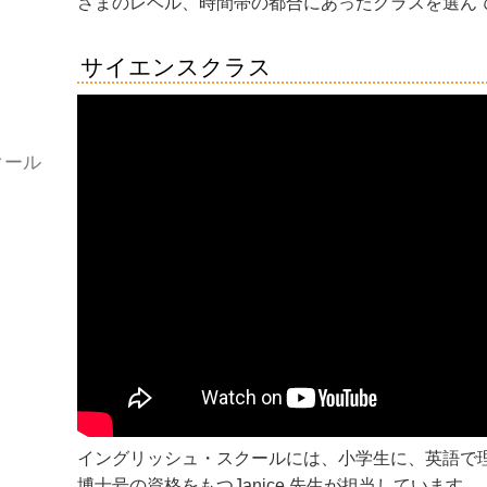
さまのレベル、時間帯の都合にあったクラスを選ん
サイエンスクラス
クール
イングリッシュ・スクールには、小学生に、英語で
博士号の資格をもつJanice 先生が担当しています。